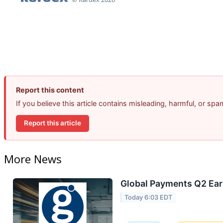
Report this content
If you believe this article contains misleading, harmful, or sp
Report this article
More News
Global Payments Q2 Earn
Today 6:03 EDT