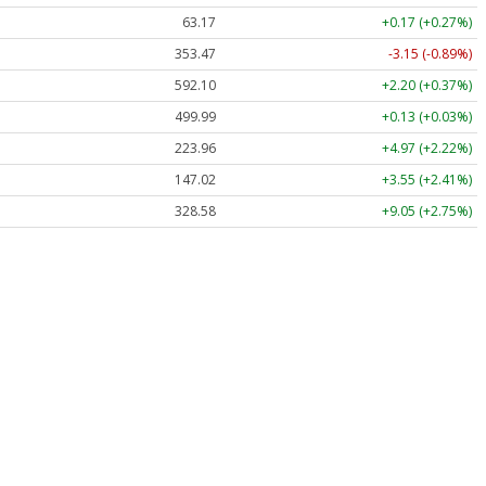
63.17
+0.17 (+0.27%)
353.47
-3.15 (-0.89%)
592.10
+2.20 (+0.37%)
499.99
+0.13 (+0.03%)
223.96
+4.97 (+2.22%)
147.02
+3.55 (+2.41%)
328.58
+9.05 (+2.75%)