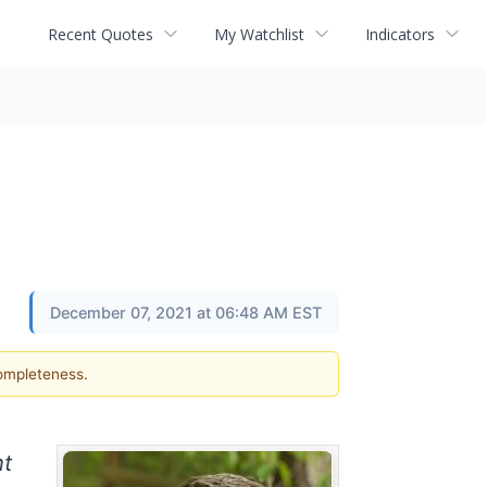
Recent Quotes
My Watchlist
Indicators
December 07, 2021 at 06:48 AM EST
completeness.
nt