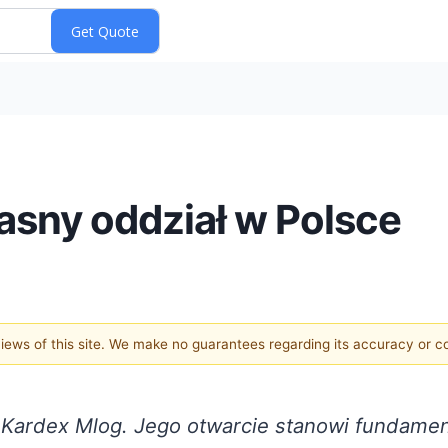
asny oddział w Polsce
 views of this site. We make no guarantees regarding its accuracy or 
y Kardex Mlog. Jego otwarcie stanowi fundame