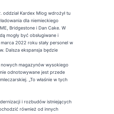
r. oddział Kardex Mlog wdrożył tu
ładowania dla niemieckiego
ME, Bridgestone i Dan Cake. W
ędą mogły być obsługiwane i
 marca 2022 roku stały personel w
w. Dalsza ekspansja będzie
lka nowych magazynów wysokiego
anie odnotowywane jest przede
eczarskiej. „To właśnie w tych
rnizacji i rozbudów istniejących
ochodzić również od innych