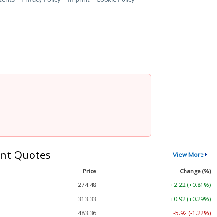
nt Quotes
View More
Price
Change (%)
274.48
+2.22 (+0.81%)
313.33
+0.92 (+0.29%)
483.36
-5.92 (-1.22%)