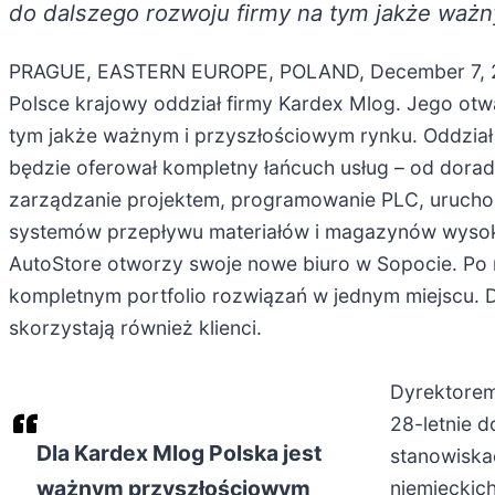
do dalszego rozwoju firmy na tym jakże ważn
PRAGUE, EASTERN EUROPE, POLAND, December 7, 2
Polsce krajowy oddział firmy Kardex Mlog. Jego otw
tym jakże ważnym i przyszłościowym rynku. Oddział
będzie oferował kompletny łańcuch usług – od dorad
zarządzanie projektem, programowanie PLC, urucho
systemów przepływu materiałów i magazynów wysoki
AutoStore otworzy swoje nowe biuro w Sopocie. Po 
kompletnym portfolio rozwiązań w jednym miejscu. Dz
skorzystają również klienci.
Dyrektorem
28-letnie d
Dla Kardex Mlog Polska jest
stanowiska
ważnym przyszłościowym
niemieckich