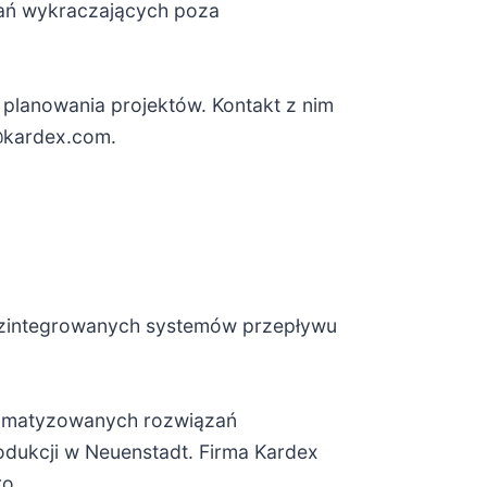
zań wykraczających poza
 planowania projektów. Kontakt z nim
@kardex.com.
w zintegrowanych systemów przepływu
utomatyzowanych rozwiązań
rodukcji w Neuenstadt. Firma Kardex
ro.