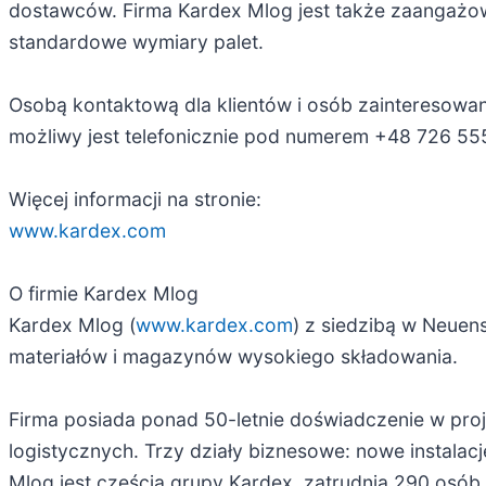
dostawców. Firma Kardex Mlog jest także zaangażo
standardowe wymiary palet.
Osobą kontaktową dla klientów i osób zainteresowan
możliwy jest telefonicznie pod numerem +48 726 55
Więcej informacji na stronie:
www.kardex.com
O firmie Kardex Mlog
Kardex Mlog (
www.kardex.com
) z siedzibą w Neue
materiałów i magazynów wysokiego składowania.
Firma posiada ponad 50-letnie doświadczenie w pr
logistycznych. Trzy działy biznesowe: nowe instalacj
Mlog jest częścią grupy Kardex, zatrudnia 290 osób